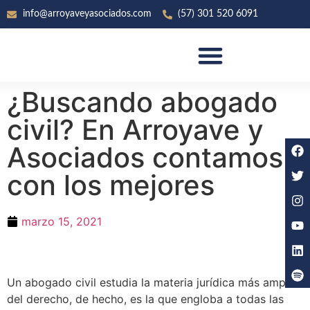
info@arroyaveyasociados.com
(57) 301 520 6091
SOBRE ARROYAVE & ASOCIADOS
¿Buscando abogado
civil? En Arroyave y
Asociados contamos
con los mejores
marzo 15, 2021
Un abogado civil estudia la materia jurídica más amplia
del derecho, de hecho, es la que engloba a todas las