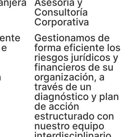
anjera
Asesoría y
Consultoría
Corporativa
mente
Gestionamos de
 e
forma eficiente los
riesgos jurídicos y
financieros de su
n
organización, a
través de un
diagnóstico y plan
de acción
estructurado con
nuestro equipo
interdisciplinario.