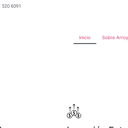
1 520 6091
Inicio
Sobre Arro