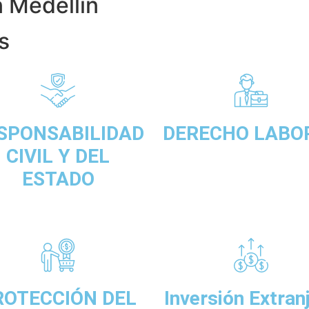
 Medellín
s
SPONSABILIDAD
DERECHO LABO
CIVIL Y DEL
ESTADO
ROTECCIÓN DEL
Inversión Extran