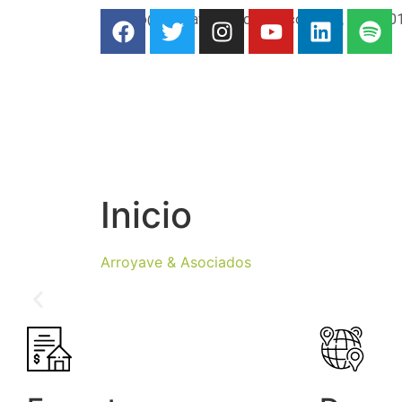
info@arroyaveyasociados.com
(57) 30
Inicio
Arroyave & Asociados