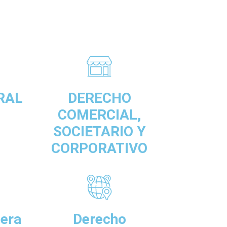
RAL
DERECHO
COMERCIAL,
SOCIETARIO Y
CORPORATIVO
jera
Derecho