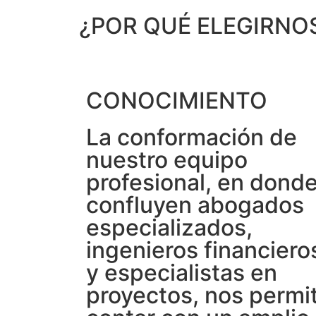
¿POR QUÉ ELEGIRNO
CONOCIMIENTO
La conformación de
nuestro equipo
profesional, en dond
confluyen abogados
especializados,
ingenieros financiero
y especialistas en
proyectos, nos permi