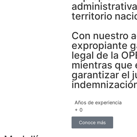
administrativa
territorio naci
Con nuestro a
expropiante g
legal de la OP
mientras que 
garantizar el 
indemnización
Años de experiencia
+
0
Conoce más