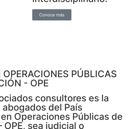
Conoce más
 OPERACIONES PÚBLICAS
CIÓN - OPE
ociados consultores es la
e abogados del País
 en Operaciones Públicas de
 OPE, sea judicial o