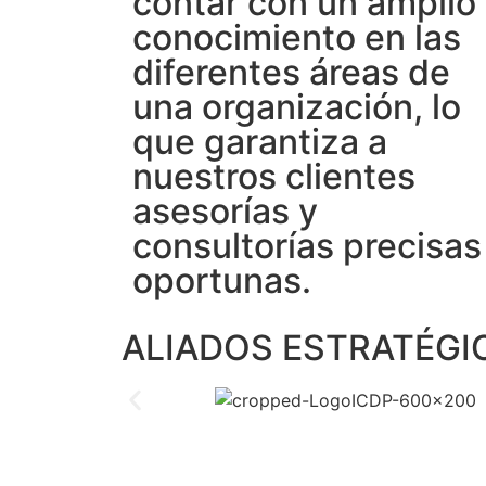
contar con un amplio
conocimiento en las
diferentes áreas de
una organización, lo
que garantiza a
nuestros clientes
asesorías y
consultorías precisas
oportunas.
ALIADOS ESTRATÉGI