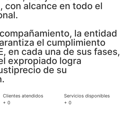
, con alcance en todo el
onal.
compañamiento, la entidad
arantiza el cumplimiento
E, en cada una de sus fases,
el expropiado logra
justiprecio de su
.
Clientes atendidos
Servicios disponibles
+
0
+
0