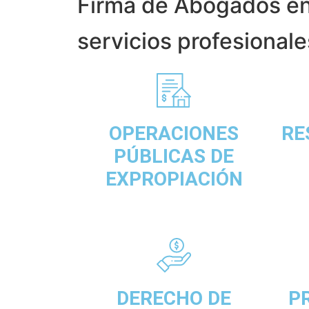
Firma de Abogados en
servicios profesionale
OPERACIONES
RE
PÚBLICAS DE
EXPROPIACIÓN
DERECHO DE
P