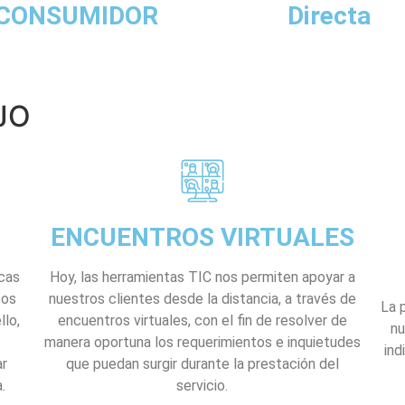
CONSUMIDOR
Directa
JO
ENCUENTROS VIRTUALES
cas
Hoy, las herramientas TIC nos permiten apoyar a
tos
nuestros clientes desde la distancia, a través de
La 
llo,
encuentros virtuales, con el fin de resolver de
nu
manera oportuna los requerimientos e inquietudes
ind
ar
que puedan surgir durante la prestación del
.
servicio.