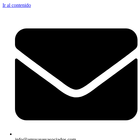
Ir al contenido
info@arroyaveyasociados.com