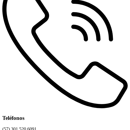
Teléfonos
(57) 301 520 6091