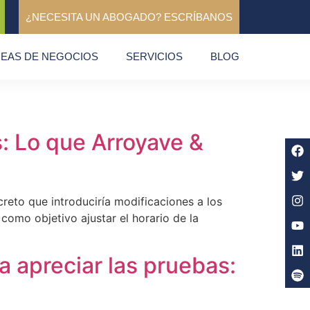
¿NECESITA UN ABOGADO? ESCRÍBANOS
NEAS DE NEGOCIOS
SERVICIOS
BLOG
: Lo que Arroyave &
reto que introduciría modificaciones a los
a como objetivo ajustar el horario de la
ra apreciar las pruebas: