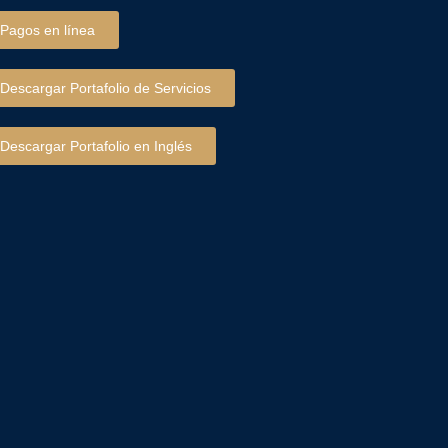
Pagos en línea
Descargar Portafolio de Servicios
Descargar Portafolio en Inglés