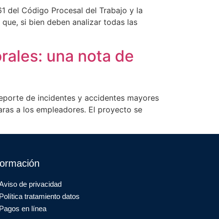
1 del Código Procesal del Trabajo y la
 que, si bien deben analizar todas las
rales: una nota de
 reporte de incidentes y accidentes mayores
laras a los empleadores. El proyecto se
formación
Aviso de privacidad
Política tratamiento datos
Pagos en línea