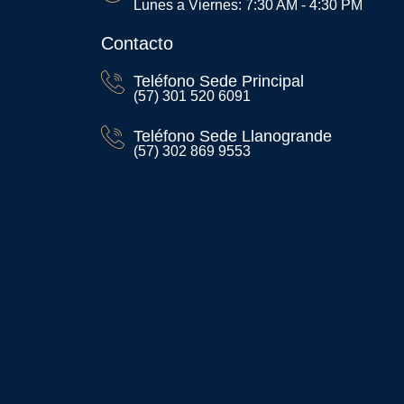
Lunes a Viernes: 7:30 AM - 4:30 PM
Contacto
Teléfono Sede Principal
(57) 301 520 6091
Teléfono Sede Llanogrande
(57) 302 869 9553