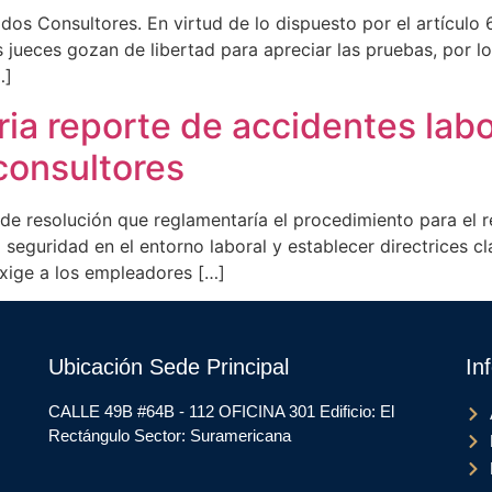
os Consultores. En virtud de lo dispuesto por el artículo 6
os jueces gozan de libertad para apreciar las pruebas, por lo
…]
ia reporte de accidentes labo
consultores
o de resolución que reglamentaría el procedimiento para el
a seguridad en el entorno laboral y establecer directrices c
xige a los empleadores […]
Ubicación Sede Principal
In
CALLE 49B #64B - 112 OFICINA 301 Edificio: El
Rectángulo Sector: Suramericana