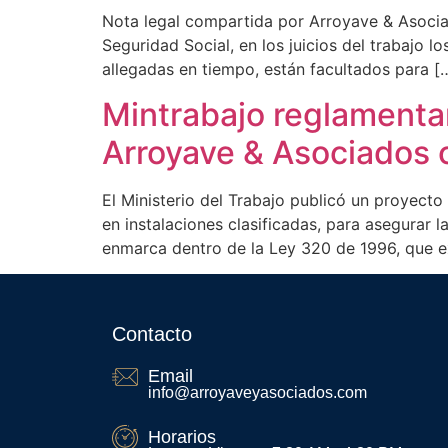
Nota legal compartida por Arroyave & Asociad
Seguridad Social, en los juicios del trabajo l
allegadas en tiempo, están facultados para [
Mintrabajo reglamentar
Arroyave & Asociados 
El Ministerio del Trabajo publicó un proyect
en instalaciones clasificadas, para asegurar l
enmarca dentro de la Ley 320 de 1996, que e
Contacto
Email
info@arroyaveyasociados.com
Horarios