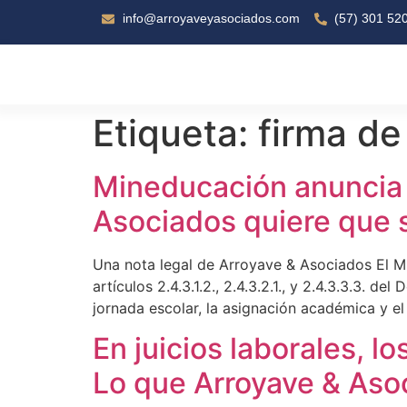
info@arroyaveyasociados.com
(57) 301 52
Etiqueta:
firma d
Mineducación anuncia 
Asociados quiere que 
Una nota legal de Arroyave & Asociados El Mi
artículos 2.4.3.1.2., 2.4.3.2.1., y 2.4.3.3.3. 
jornada escolar, la asignación académica y el
En juicios laborales, l
Lo que Arroyave & Aso