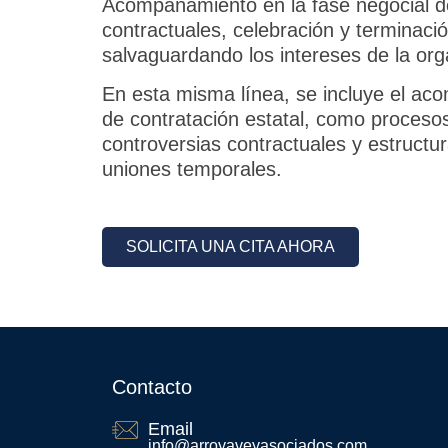
Acompañamiento en la fase negocial d
contractuales, celebración y terminaci
salvaguardando los intereses de la org
En esta misma línea, se incluye el a
de contratación estatal, como procesos 
controversias contractuales y estructu
uniones temporales.
SOLICITA UNA CITA AHORA
Contacto
Email
info@arroyaveyasociados.com