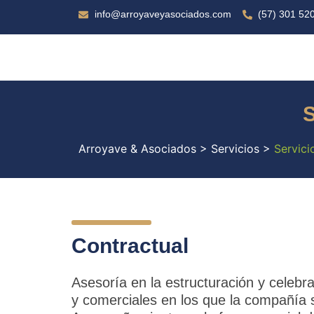
info@arroyaveyasociados.com
(57) 301 52
S
Arroyave & Asociados
>
Servicios
>
Servici
Contractual
Asesoría en la estructuración y celebra
y comerciales en los que la compañía 