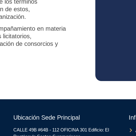
e los términos
ón de estos,
anización.
compañamiento en materia
licitatorios,
ración de consorcios y
Ubicación Sede Principal
In
CALLE 49B #64B - 112 OFICINA 301 Edificio: El