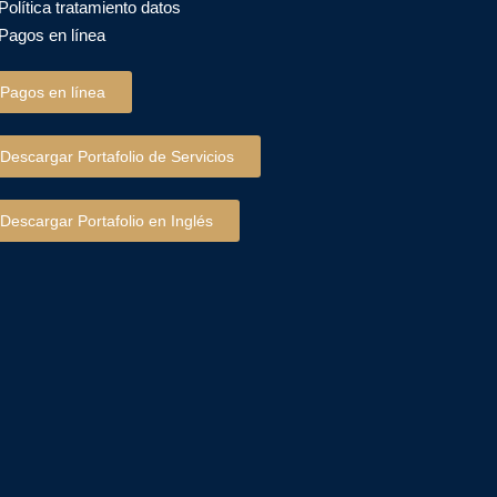
Política tratamiento datos
Pagos en línea
Pagos en línea
Descargar Portafolio de Servicios
Descargar Portafolio en Inglés