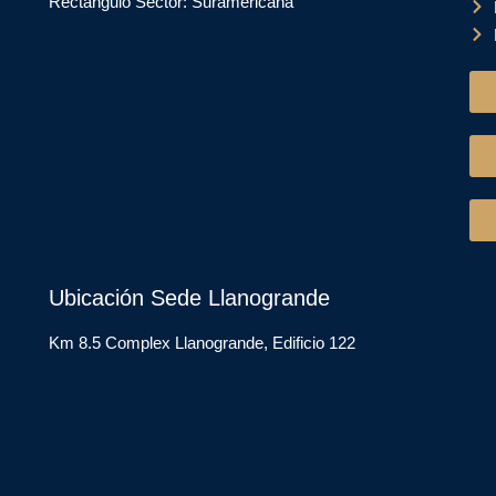
Rectángulo Sector: Suramericana
Ubicación Sede Llanogrande
Km 8.5 Complex Llanogrande, Edificio 122