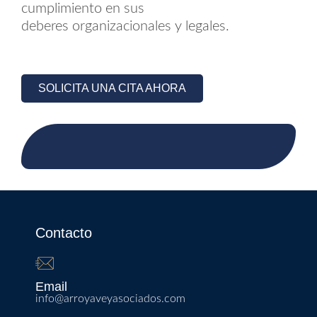
cumplimiento en sus
deberes organizacionales y legales.
SOLICITA UNA CITA AHORA
Contacto
Email
info@arroyaveyasociados.com