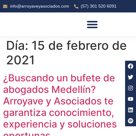
info@arroyaveyasociados.com
(57) 301 520 6091
SOBRE ARROYAVE & ASOCIADOS
Día:
15 de febrero de
2021
¿Buscando un bufete de
abogados Medellín?
Arroyave y Asociados te
garantiza conocimiento,
experiencia y soluciones
oportunas