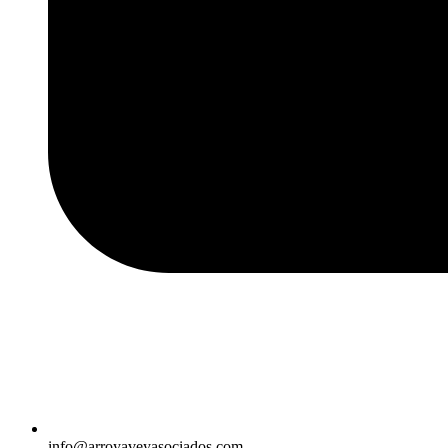
info@arroyaveyasociados.com